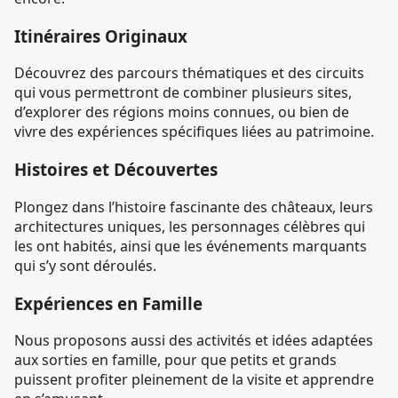
Itinéraires Originaux
Découvrez des parcours thématiques et des circuits
qui vous permettront de combiner plusieurs sites,
d’explorer des régions moins connues, ou bien de
vivre des expériences spécifiques liées au patrimoine.
Histoires et Découvertes
Plongez dans l’histoire fascinante des châteaux, leurs
architectures uniques, les personnages célèbres qui
les ont habités, ainsi que les événements marquants
qui s’y sont déroulés.
Expériences en Famille
Nous proposons aussi des activités et idées adaptées
aux sorties en famille, pour que petits et grands
puissent profiter pleinement de la visite et apprendre