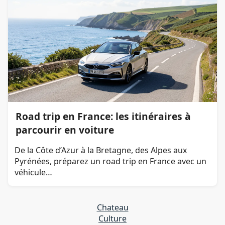
Road trip en France: les itinéraires à
parcourir en voiture
De la Côte d’Azur à la Bretagne, des Alpes aux
Pyrénées, préparez un road trip en France avec un
véhicule…
Chateau
Culture