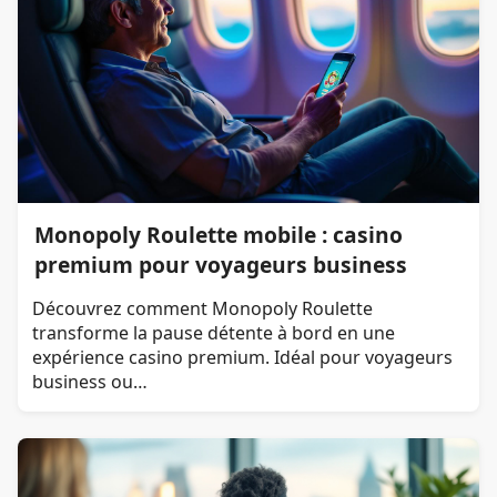
Monopoly Roulette mobile : casino
premium pour voyageurs business
Découvrez comment Monopoly Roulette
transforme la pause détente à bord en une
expérience casino premium. Idéal pour voyageurs
business ou…